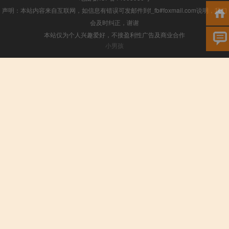
声明：本站内容来自互联网，如信息有错误可发邮件到f_fb#foxmail.com说明，我们
会及时纠正，谢谢
本站仅为个人兴趣爱好，不接盈利性广告及商业合作
小男孩