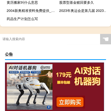
黄历搬家叫什么意思
股票型基金赎回要多久
2004新奥精准资料免费提供_智能AI深度解析_AI助手版g12.64.552
2023年奥运会是第几届 2023冬奥会在哪里举办
药品生产计划怎么写
☚
公告