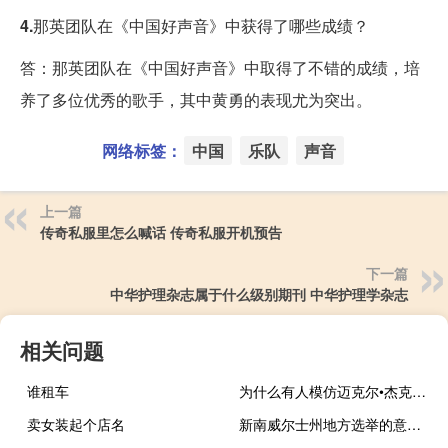
4.
那英团队在《中国好声音》中获得了哪些成绩？
答：那英团队在《中国好声音》中取得了不错的成绩，培
养了多位优秀的歌手，其中黄勇的表现尤为突出。
网络标签：
中国
乐队
声音
上一篇
传奇私服里怎么喊话 传奇私服开机预告
下一篇
中华护理杂志属于什么级别期刊 中华护理学杂志
相关问题
谁租车
为什么有人模仿迈克尔•杰克逊的舞蹈却很少学他的歌曲 模仿杰克逊最像的人
卖女装起个店名
新南威尔士州地方选举的意外变局：工党与自由党的双重挑战