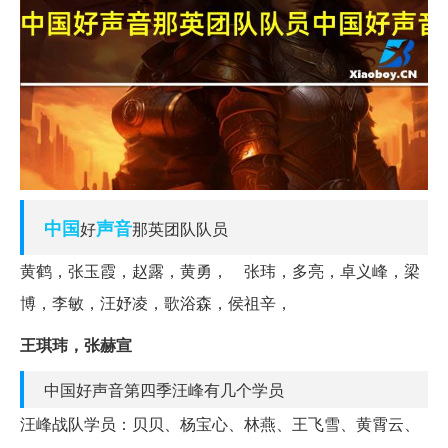
中国
声音
好
那英团队队员
黄鹤，张玉霞，赵露，黄勇， 张玮，多亮，卓义峰，梁
博，李敏，汪妤凌，歌浴森，侯祖辛，
王琪玮，张赫宣
中国好声音第四季汪峰有几个学员
汪峰战队学员：贝贝、杨宝心、林燕、王飞雪、黄霄云、