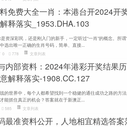
资料免费大全一肖：本港台开2024开
释落实_1953.DHA.103
你是资深彩民，还是刚入门的新手，一定听过“一肖”的概念。所谓“
中选出唯一正确的生肖号码，简单、直接...
0
778
文章列表
与内部资料：2024年港彩开奖结果
解释落实-1908.CC.127
战的世界中，每个人都希望找到一个稳健的通往成功之路的方法
才能抓住真正的机会？答案就在于新澳正...
585
文章列表
码最准资料公开，人地相宜精选答案