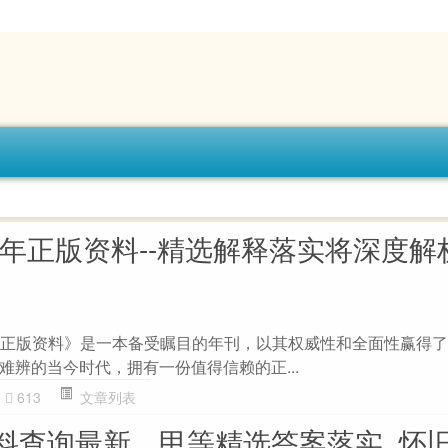
2年正版资料--精选解释落实将深度解析
年正版资料》是一本备受瞩目的年刊，以其权威性和全面性赢得
难辨的当今时代，拥有一份值得信赖的正...
613
文章列表
料查询最新，甲等精选答案落实_怀旧版