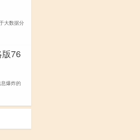
基于大数据分
版76
信息爆炸的