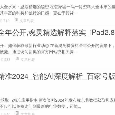
大全水果：恩赐精选的秘密 在管家婆一码一肖资料大全水果的
其丰富的种类和独特的口感，更在于其背...
712
文章列表
年公开,魂灵精选解释落实_iPad2.89
开：如何获取最新行业动态 在新奥免费资料全年公开的背景下
便捷。通过访问新奥的官方网站或相关资...
533
文章列表
准2024_智能AI深度解析_百家号版v
费获取与精准应用指南 新奥资料2024的发布标志着数据获取和
不仅可以免费访问到最新的行业数据，还能...
340
文章列表