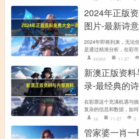
2024年正版
图片-最新诗意解
2024年即将到来，无论
是通过精准分析，在彩市
sslake
11-27
新澳正版资料
录-最经典的诗意
在彩票这个充满机遇与挑
复杂的信息和数据，如何
xa
11-27
0
管家婆一肖一