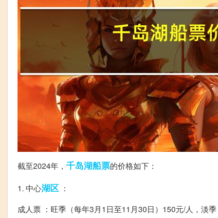
千岛湖
船票
截至2024年，
的价格如下：
湖区
1. 中心
：
成人票 ：旺季（每年3月1日至11月30日）150元/人，淡季