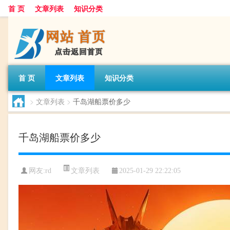
首 页
文章列表
知识分类
首 页
文章列表
知识分类
>
文章列表
>
千岛湖船票价多少
千岛湖船票价多少
文章列表
网友:
rd
2025-01-29 22:22:05