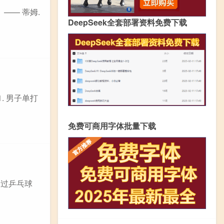
—— 蒂姆.
DeepSeek全套部署资料免费下载
. 男子单打
免费可商用字体批量下载
超过乒乓球