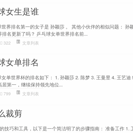
球女生是谁
乓球世界排名第一的女子是 孙颖莎 。 其他小伙伴的相似问题： 孙
界排名更新了吗？ 乒乓球女单世界排名前...
322
文章列表
球女单排名
单世界杯的排名如下： 1. 孙颖莎 2. 陈梦 3. 王曼昱 4. 王艺迪 
高居第一，继续保持领先地位...
799
文章列表
么裁剪
技巧和工具，以下是一个简洁明了的步骤指南： 准备工作 1. 