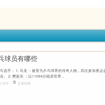
乓球员有哪些
乓选手： 1. 马龙 ：被誉为乒乓球界的传奇人物，四次参加奥运
2. 樊振东 ：以11094分稳居世界...
870
文章列表