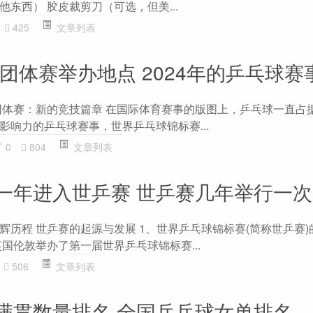
东西） 胶皮裁剪刀（可选，但美...
425
文章列表
赛团体赛举办地点 2024年的乒乓球赛
赛团体赛：新的竞技篇章 在国际体育赛事的版图上，乒乓球一直占
影响力的乒乓球赛事，世界乒乓球锦标赛...
0
804
文章列表
一年进入世乒赛 世乒赛几年举行一次
辉历程 世乒赛的起源与发展 1、世界乒乓球锦标赛(简称世乒赛)
英国伦敦举办了第一届世界乒乓球锦标赛...
506
文章列表
满贯数量排名 全国乒乓球女单排名