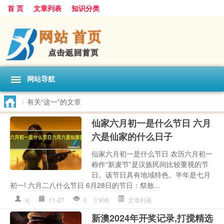
首 页
文章列表
知识分类
网站导航
>
有关“这一”的文章
仙家六月初一是什么节日 六月
六是仙家的什么日子
仙家六月初一是什么节日 农历六月初一
称作“新麦节”是汉族民间比较重视的节
日。该节日具有地域特色。半年是七月
初一! 六月二八什么节日 6月28日的节日：祭敖...
xj
11-27
0
906
文章列表
新澳2024年开奖记录,打搅精选