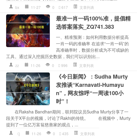
bx
11-27
0
617
文章列表
最准一肖一码100%准，提倡精
选答案落实_ZQ741.383
一、精准预测：如何利用数据分析提高
一肖一码的准确率 在追求“一肖一码”的
高准确率时，数据分析成为不可或缺的
工具。通过深入挖掘历史数据，我们可以识别出...
zz
11-26
0
996
文章列表
《今日新闻》：Sudha Murty
发推谈“Karnavati-Humayu
n”，网友惊呼“一周读100小
时”！
在Raksha Bandhan期间，联邦院议员Sudha Murty分享了一
段关于X平台的视频，讨论了Rakhi的传统。 在视频中，Murty
提到了一位亿万富翁慈善家的观点，...
《j
11-26
0
435
文章列表