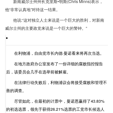
新南威尔士州州长克里斯•明斯(Chris Minns)表示，
他“非常认真地”对待这一结果。
他说:“这对独立人士来说是一个巨大的胜利，对新南
威尔士州的主要政党来说是一个巨大的警钟。”
在利物浦，自由党市长内德·曼诺看来将再次当选。
在地方政府办公室发布了一份详细的腐败指控报告
后，该委员会几乎在选举前被解雇。
在法律行动失败后，利物浦议会将接受腐败和管理不
善的调查。
尽管如此，在最初的计票中，曼诺恩赢得了43.83%
的初选选票，领先于获得26.21%选票的工党市长候选人