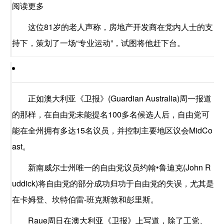
阅读更多
这位81岁的老人声称，房地产开发商在党内人士的支
持下，策划了一场“专业运动”，试图将他赶下台。
正如澳大利亚《卫报》(Guardian Australia)周一报道
的那样，在自由党未能提名100多名候选人后，自由党可
能在全州拥有多达15名议员，并控制主要地区议会MidCo
ast。
新南威尔士州唯一的自由党议员约翰•鲁迪克(John R
uddick)将自由党的部分成功归功于自由党的失误，尤其是
在卡姆登、坎特伯雷-班克斯敦和彭里斯。
Raue周日在澳大利亚《卫报》上写道，除了工党、