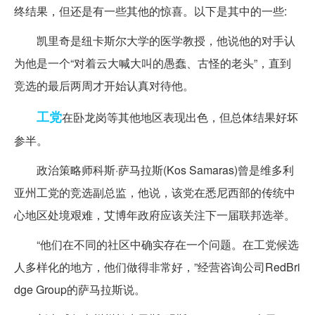
终结果，但还是有一些其他的惊喜。以下是其中的一些:
凯里奇是纽卡斯尔大学的医学教授，他说他的对手认
为他是一个“对着云大喊大叫的愚蠢、古怪的老头”，直到
竞选的最后两周才开始认真对待他。
工党
在卧龙岗等其他地区表现出色，但总体结果好坏
参半。
政治策略师科斯·萨马拉斯(Kos Samaras)曾是维多利
亚州工党的竞选副总监，他说，该党在悉尼西部的传统中
心地区处境艰难，艾博年政府应该关注下一届联邦选举。
“他们在不同的社区中确实存在一个问题。在工党候选
人多样化的地方，他们做得非常好，”经营咨询公司RedBri
dge Group的萨马拉斯说。