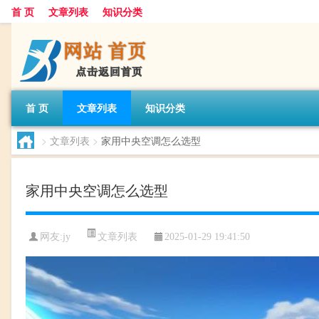
首 页
文章列表
知识分类
首 页
文章列表
知识分类
>
文章列表
>
家用中央空调怎么选型
家用中央空调怎么选型
文章列表
网友:
jy
2025-01-29 19:41:50