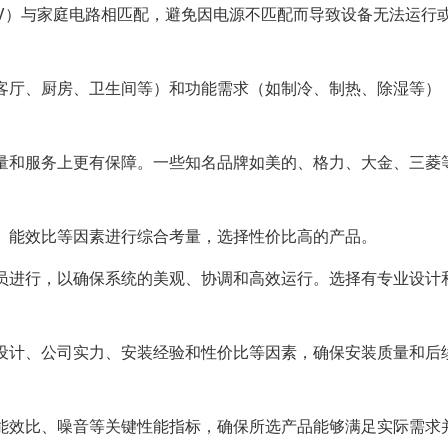
380V）与家庭电路相匹配，避免因电源不匹配而导致设备无法运行
室、客厅、厨房、卫生间等）和功能需求（如制冷、制热、除湿等）
品质量和服务上更有保障。一些知名品牌如美的、格力、大金、三菱
能、能效比等因素进行综合考量，选择性价比高的产品。
业人员进行，以确保系统的美观、协调和高效运行。选择有专业设计
牌、设计、公司实力、安装经验和性价比等因素，确保安装质量和后
量、能效比、噪音等关键性能指标，确保所选产品能够满足实际需求